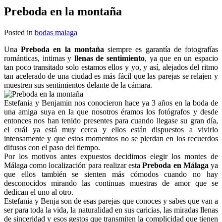
Preboda en la montaña
Posted in
bodas malaga
Una
Preboda en la montaña
siempre es garantía de fotografías
románticas, intimas y
llenas de sentimiento
, ya que en un espacio
tan poco transitado solo estamos ellos y yo, y así, alejados del ritmo
tan acelerado de una ciudad es más fácil que las parejas se relajen y
muestren sus sentimientos delante de la cámara.
Estefania y Benjamin nos conocieron hace ya 3 años en la boda de
una amiga suya en la que nosotros éramos los fotógrafos y desde
entonces nos han tenido presentes para cuando llegase su gran día,
el cuál ya está muy cerca y ellos están dispuestos a vivirlo
intensamente y que estos momentos no se pierdan en los recuerdos
difusos con el paso del tiempo.
Por los motivos antes expuestos decidimos elegir los montes de
Málaga como localización para realizar esta
Preboda en Málaga
ya
que ellos también se sienten más cómodos cuando no hay
desconocidos mirando las continuas muestras de amor que se
dedican el uno al otro.
Estefania y Benja son de esas parejas que conoces y sabes que van a
ser para toda la vida, la naturalidad en sus caricias, las miradas llenas
de sinceridad y esos gestos que transmiten la complicidad que tienen