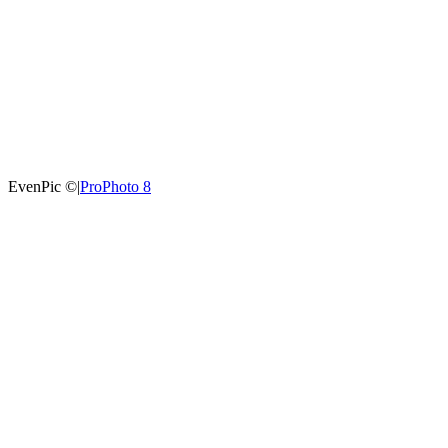
EvenPic ©
|
ProPhoto 8