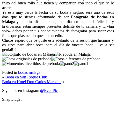
fruto del buen rollo que tienen y comparten con todo el que se le
acerca.
Ya esta muy cerca la fecha de su boda y seguro será uno de esos
días que te sientes afortunado de ser
Fotógrafo de bodas en
Málaga
ya que tus días de trabajo son días en los que la felicidad y
la diversión están siempre presentes delante de tu cámara y tú «tan
solo» debes poner tus conocimientos de fotografía para sacar esas
fotos que plasmen lo que allí sucedió.
Chicos espero que os guste este adelanto de la sesión que hicimos y
os sirva para abrir boca para el día de vuestra boda… va a ser
genial!!!
Posted in
bodas malaga
«
Boda en San Roque Club
Boda en Hotel Don Carlos Marbella
»
Síguenos en Instagram
@EvenPic
Snapwidget