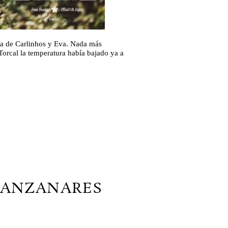
era de Carlinhos y Eva. Nada más
orcal la temperatura había bajado ya a
MANZANARES