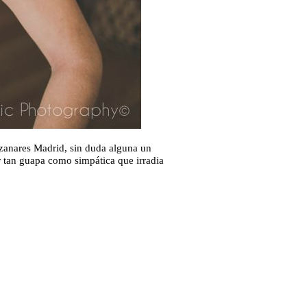
zanares Madrid, sin duda alguna un
r tan guapa como simpática que irradia