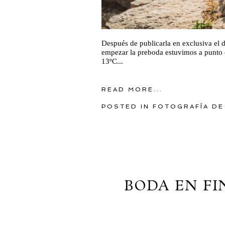
Después de publicarla en exclusiva el 
empezar la preboda estuvimos a punto d
13ºC...
READ MORE...
POSTED IN
FOTOGRAFÍA DE
BODA EN F