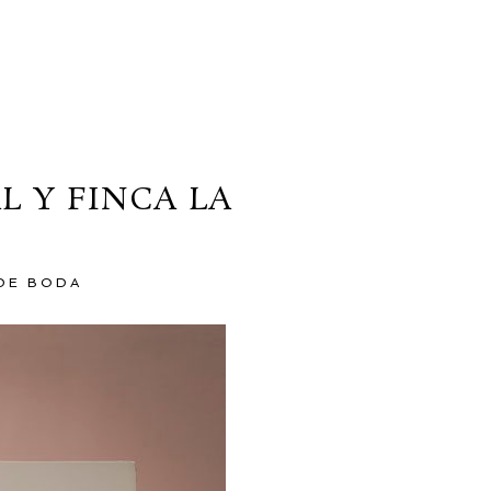
L Y FINCA LA
DE BODA