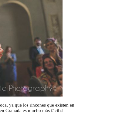
oca, ya que los rincones que existen en
s en Granada es mucho más fácil si