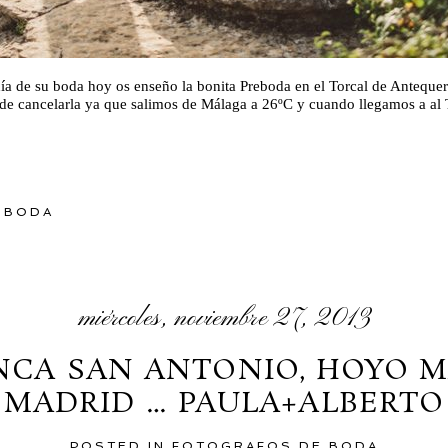
día de su boda hoy os enseño la bonita Preboda en el Torcal de Antequ
e cancelarla ya que salimos de Málaga a 26ºC y cuando llegamos a al T
 BODA
miércoles, noviembre 27, 2013
INCA SAN ANTONIO, HOYO 
MADRID … PAULA+ALBERTO
POSTED IN
FOTOGRAFOS DE BODA