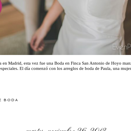
a en Madrid, esta vez fue una Boda en Finca San Antonio de Hoyo man
 especiales. El día comenzó con los arreglos de boda de Paula, una muje
E BODA