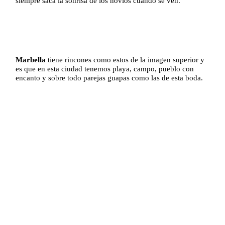
siempre saca la sonrisa de los novios cuando se ven.
Marbella
tiene rincones como estos de la imagen superior y
es que en esta ciudad tenemos playa, campo, pueblo con
encanto y sobre todo parejas guapas como las de esta boda.