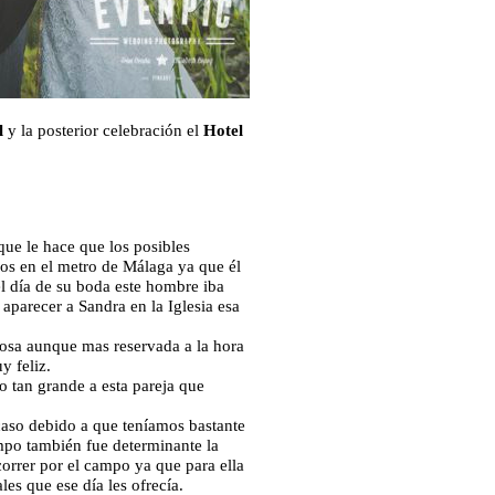
l
y la posterior celebración el
Hotel
que le hace que los posibles
os en el metro de Málaga ya que él
el día de su boda este hombre iba
 aparecer a Sandra en la Iglesia esa
iñosa aunque mas reservada a la hora
y feliz.
o tan grande a esta pareja que
caso debido a que teníamos bastante
mpo también fue determinante la
correr por el campo ya que para ella
es que ese día les ofrecía.