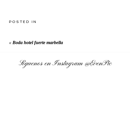
POSTED IN
«
Boda hotel fuerte marbella
Síguenos en Instagram
@EvenPic