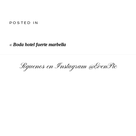
POSTED IN
«
Boda hotel fuerte marbella
Síguenos en Instagram
@EvenPic