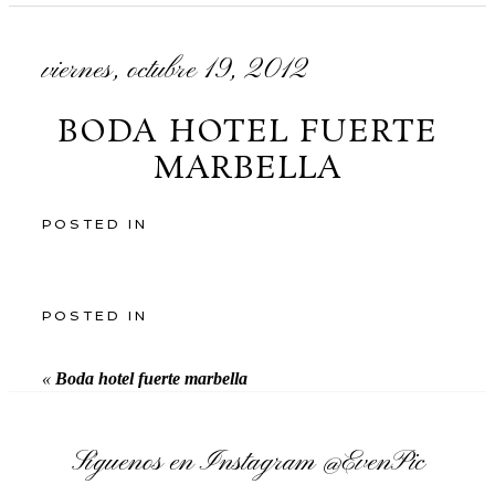
viernes, octubre 19, 2012
BODA HOTEL FUERTE
MARBELLA
POSTED IN
POSTED IN
«
Boda hotel fuerte marbella
Síguenos en Instagram
@EvenPic