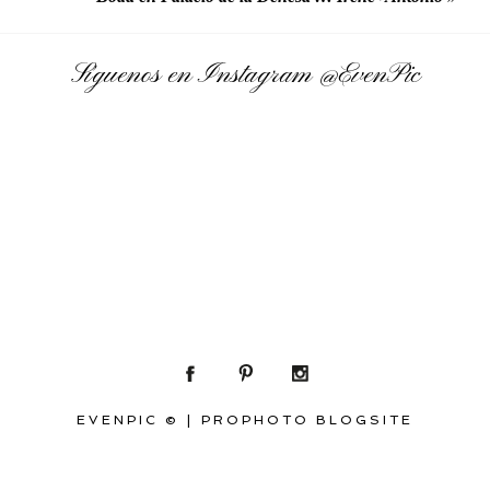
Síguenos en Instagram
@EvenPic
EVENPIC ©
|
PROPHOTO BLOGSITE