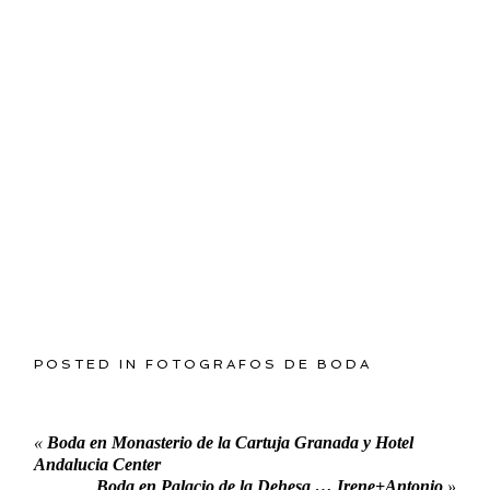
POSTED IN
FOTOGRAFOS DE BODA
«
Boda en Monasterio de la Cartuja Granada y Hotel
Andalucia Center
Boda en Palacio de la Dehesa … Irene+Antonio
»