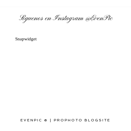
Síguenos en Instagram
@EvenPic
Snapwidget
EVENPIC ©
|
PROPHOTO BLOGSITE