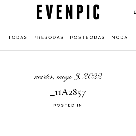
TODAS
PREBODAS
POSTBODAS
MODA
martes, mayo 3, 2022
_11A2857
POSTED IN