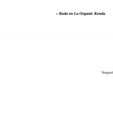
«
Boda en La Organic Ronda
Snapwi