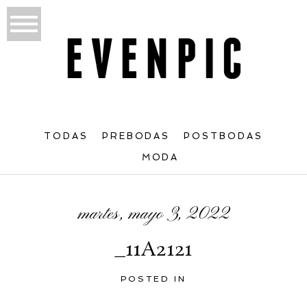
TODAS
PREBODAS
POSTBODAS
MODA
martes, mayo 3, 2022
_11A2121
POSTED IN