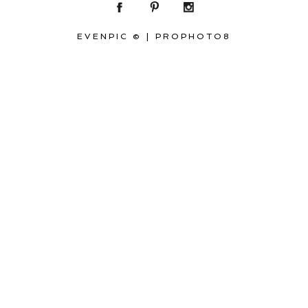
EVENPIC ©
|
PROPHOTO8