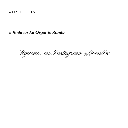
POSTED IN
«
Boda en La Organic Ronda
Síguenos en Instagram
@EvenPic