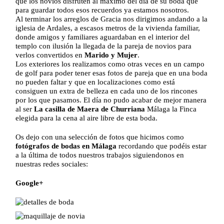
que los novios disfruten al máximo del día de su boda que
para guardar todos esos recuerdos ya estamos nosotros.
Al terminar los arreglos de Gracia nos dirigimos andando a la
iglesia de Ardales, a escasos metros de la vivienda familiar,
donde amigos y familiares aguardaban en el interior del
templo con ilusión la llegada de la pareja de novios para
verlos convertidos en
Marido y Mujer
.
Los exteriores los realizamos como otras veces en un campo
de golf para poder tener esas fotos de pareja que en una boda
no pueden faltar y que en localizaciones como está
consiguen un extra de belleza en cada uno de los rincones
por los que pasamos. El día no pudo acabar de mejor manera
al ser
La casilla de Maera de Churriana
Málaga la Finca
elegida para la cena al aire libre de esta boda.
Os dejo con una selección de fotos que hicimos como
fotógrafos de bodas en Málaga
recordando que podéis estar
a la última de todos nuestros trabajos siguiendonos en
nuestras redes sociales:
Google+