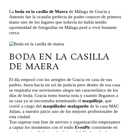
La
boda en la casilla de Maera
de Málaga de Gracia y
Antonio fue la ocasión perfecta de poder conocer de primera
mano uno de los lugares que todavía no había tenido
oportunidad de fotografiar en Málaga pesé a vivir bastante
cerca.
BODA EN LA CASILLA
DE MAERA
El día empezó con los arreglos de Gracia en casa de sus
padres, fuera hacia un sol de justicia pero dentro de esa casa
se respiraba ese nerviosismo alegre tan característico de los
días de boda. Gracia tomo buena nota y cuando llegamos a
su casa ya se encontraba terminando el
maquillaje
, que
corrió a cargo del
maquillador malagueño
de la casa MAC
Julian, a nuestro juicio uno de los mejores profesionales de
esta ciudad.
Tras superar esta fase de nervios y organización empezamos
a captar los momentos con el estilo
EvenPic
consistente en