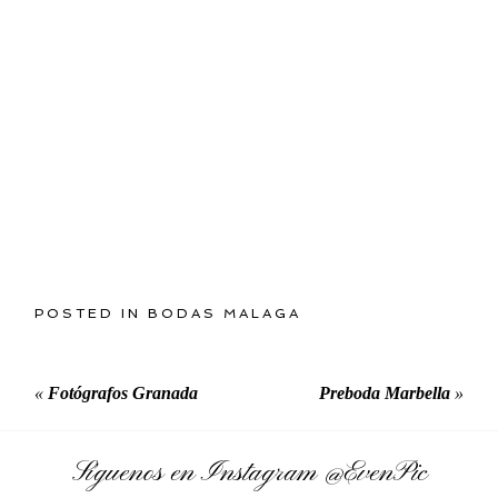
POSTED IN
BODAS MALAGA
«
Fotógrafos Granada
Preboda Marbella
»
Síguenos en Instagram
@EvenPic