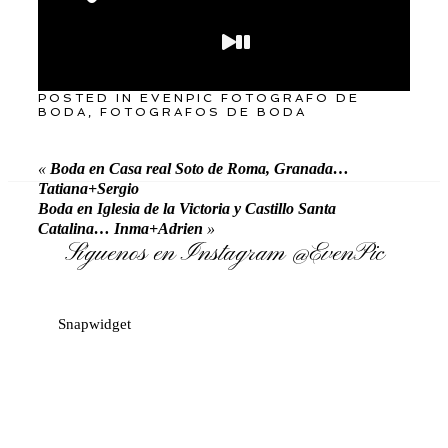
POSTED IN
EVENPIC FOTOGRAFO DE
BODA
,
FOTOGRAFOS DE BODA
«
Boda en Casa real Soto de Roma, Granada…
Tatiana+Sergio
Boda en Iglesia de la Victoria y Castillo Santa
Catalina… Inma+Adrien
»
Síguenos en Instagram
@EvenPic
Snapwidget