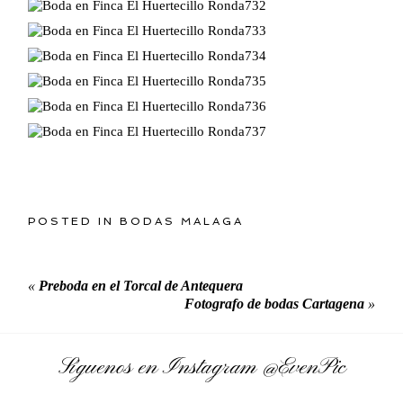
POSTED IN
BODAS MALAGA
«
Preboda en el Torcal de Antequera
Fotografo de bodas Cartagena
»
Síguenos en Instagram
@EvenPic