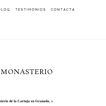
BLOG
TESTIMONIOS
CONTACTA
Y MONASTERIO
terio de la Cartuja en Granada
, a