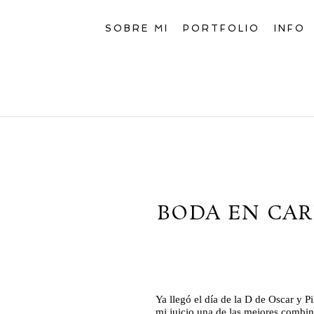
SOBRE MI
PORTFOLIO
INFO
BODA EN CAR
Ya llegó el día de la D de Oscar y P
mi juicio una de las mejores combi