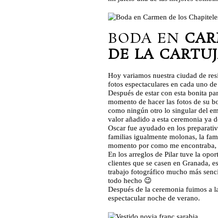
BODA EN
CAR
DE LA CARTU
Hoy variamos nuestra ciudad de res
fotos espectaculares en cada uno de 
Después de estar con esta bonita par
momento de hacer las fotos de su b
como ningún otro lo singular del emp
valor añadido a esta ceremonia ya de
Oscar fue ayudado en los preparativ
familias igualmente molonas, la fami
momento por como me encontraba, s
En los arreglos de Pilar tuve la op
clientes que se casen en Granada, e
trabajo fotográfico mucho más senci
todo hecho 😉
Después de la ceremonia fuimos a l
espectacular noche de verano.