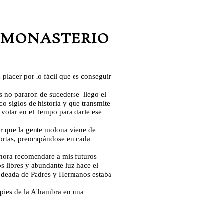
Y
MONASTERIO
 placer por lo fácil que es conseguir
s no pararon de sucederse llego el
 siglos de historia y que transmite
 volar en el tiempo para darle ese
ar que la gente molona viene de
 cortas, preocupándose en cada
ahora recomendare a mis futuros
s libres y abundante luz hace el
 rodeada de Padres y Hermanos estaba
s pies de la Alhambra en una