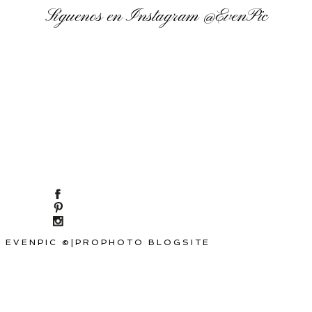
Síguenos en Instagram
@EvenPic
EVENPIC ©
|
PROPHOTO BLOGSITE