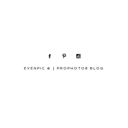
EVENPIC ©
|
PROPHOTO8 BLOG