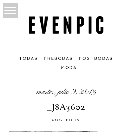
TODAS
PREBODAS
POSTBODAS
MODA
martes, julio 9, 2013
_J8A3602
POSTED IN