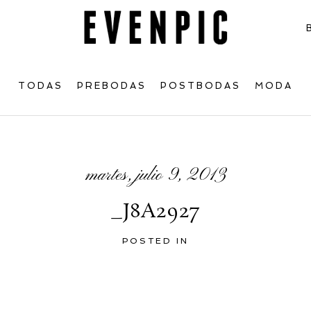
TODAS
PREBODAS
POSTBODAS
MODA
martes, julio 9, 2013
_J8A2927
POSTED IN