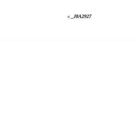
«
_J8A2927