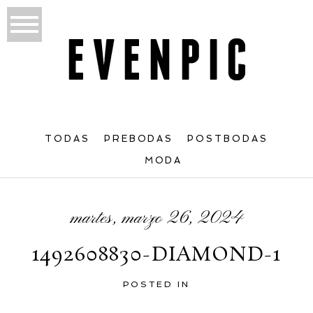
TODAS
PREBODAS
POSTBODAS
MODA
martes, marzo 26, 2024
1492608830-DIAMOND-1
POSTED IN