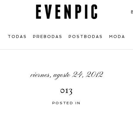
TODAS
PREBODAS
POSTBODAS
MODA
viernes, agosto 24, 2012
013
POSTED IN