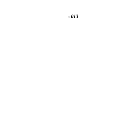
«
013