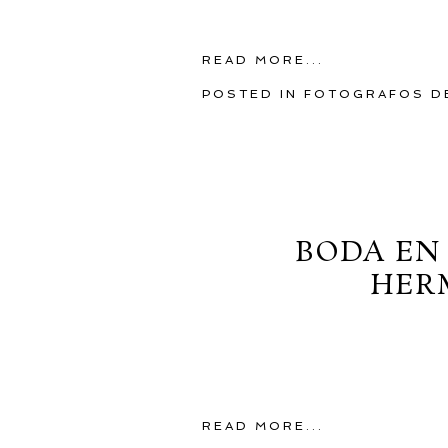
READ MORE...
POSTED IN
FOTOGRAFOS D
BODA EN
HER
READ MORE...