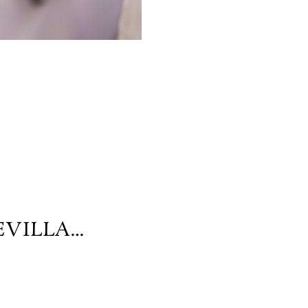
EVILLA…