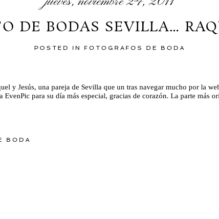
jueves, noviembre 24, 2011
O DE BODAS SEVILLA… RAQ
POSTED IN
FOTOGRAFOS DE BODA
uel y Jesús, una pareja de Sevilla que un tras navegar mucho por la web y
a EvenPic para su día más especial, gracias de corazón. La parte más or
E BODA