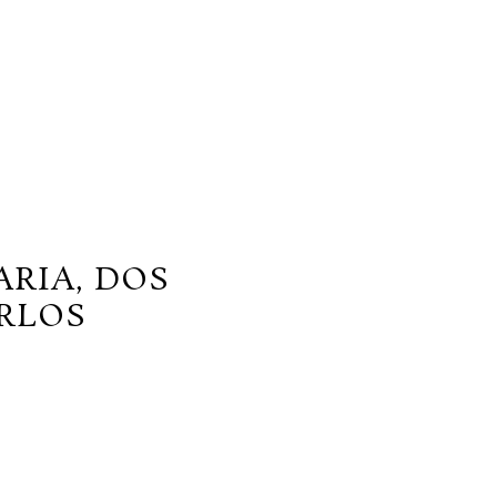
RIA, DOS
RLOS