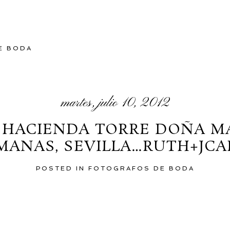
E BODA
martes, julio 10, 2012
 HACIENDA TORRE DOÑA MA
MANAS, SEVILLA…RUTH+JCA
POSTED IN
FOTOGRAFOS DE BODA