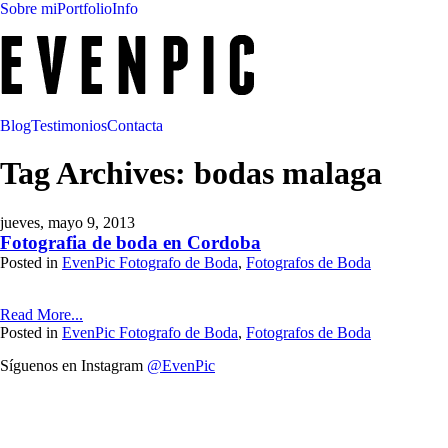
Sobre mi
Portfolio
Info
Blog
Testimonios
Contacta
Tag Archives:
bodas malaga
jueves, mayo 9, 2013
Fotografia de boda en Cordoba
Posted in
EvenPic Fotografo de Boda
,
Fotografos de Boda
Read More...
Posted in
EvenPic Fotografo de Boda
,
Fotografos de Boda
Síguenos en Instagram
@EvenPic