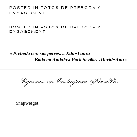
POSTED IN
FOTOS DE PREBODA Y
ENGAGEMENT
POSTED IN
FOTOS DE PREBODA Y
ENGAGEMENT
«
Preboda con sus perros… Edu+Laura
Boda en Andalusi Park Sevilla…David+Ana
»
Síguenos en Instagram
@EvenPic
Snapwidget