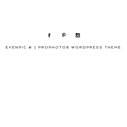
EVENPIC ©
|
PROPHOTO8 WORDPRESS THEME