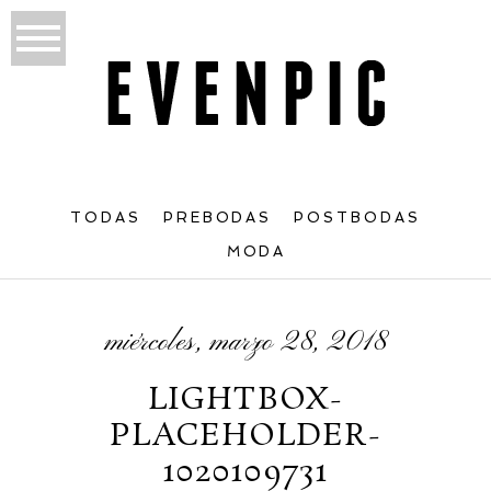
TODAS
PREBODAS
POSTBODAS
MODA
miércoles, marzo 28, 2018
LIGHTBOX-
PLACEHOLDER-
1020109731