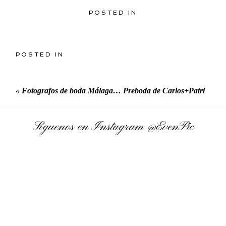
POSTED IN
POSTED IN
«
Fotografos de boda Málaga… Preboda de Carlos+Patri
Síguenos en Instagram
@EvenPic