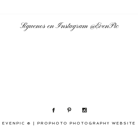
Síguenos en Instagram
@EvenPic
EVENPIC ©
|
PROPHOTO PHOTOGRAPHY WEBSITE