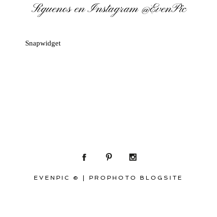
Síguenos en Instagram
@EvenPic
Snapwidget
EVENPIC ©
|
PROPHOTO BLOGSITE