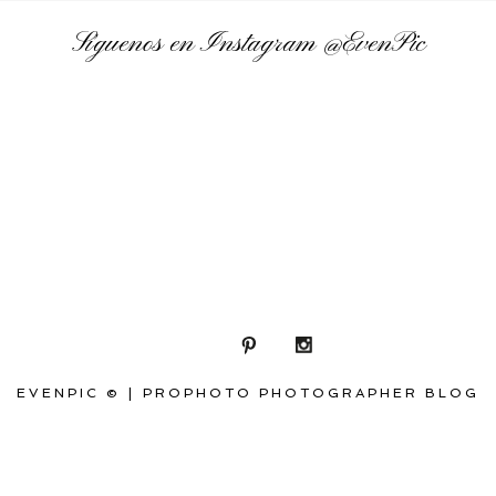
Síguenos en Instagram
@EvenPic
EVENPIC ©
|
PROPHOTO PHOTOGRAPHER BLOG