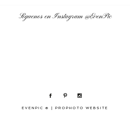
Síguenos en Instagram
@EvenPic
EVENPIC ©
|
PROPHOTO WEBSITE