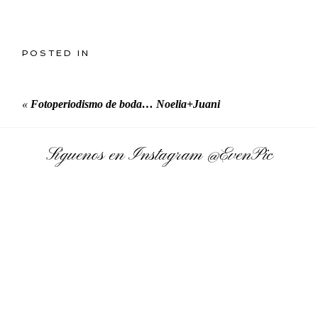
POSTED IN
«
Fotoperiodismo de boda… Noelia+Juani
Síguenos en Instagram
@EvenPic