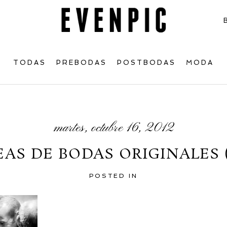
TODAS
PREBODAS
POSTBODAS
MODA
martes, octubre 16, 2012
EAS DE BODAS ORIGINALES (
POSTED IN