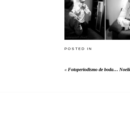
POSTED IN
«
Fotoperiodismo de boda… Noel