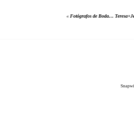
«
Fotógrafos de Boda… Teresa+J
Snapwi