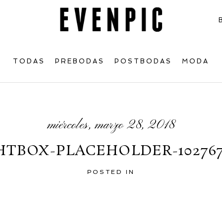
TODAS
PREBODAS
POSTBODAS
MODA
miércoles, marzo 28, 2018
HTBOX-PLACEHOLDER-102767
POSTED IN