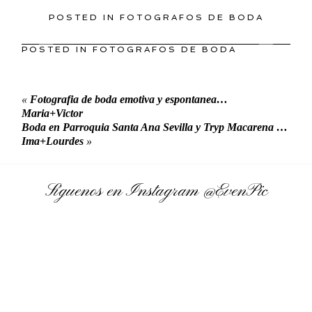
POSTED IN
FOTOGRAFOS DE BODA
POSTED IN
FOTOGRAFOS DE BODA
«
Fotografia de boda emotiva y espontanea…
Maria+Victor
Boda en Parroquia Santa Ana Sevilla y Tryp Macarena …
Ima+Lourdes
»
Síguenos en Instagram
@EvenPic