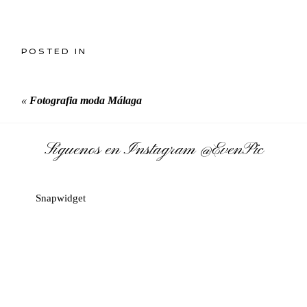
POSTED IN
«
Fotografia moda Málaga
Síguenos en Instagram
@EvenPic
Snapwidget