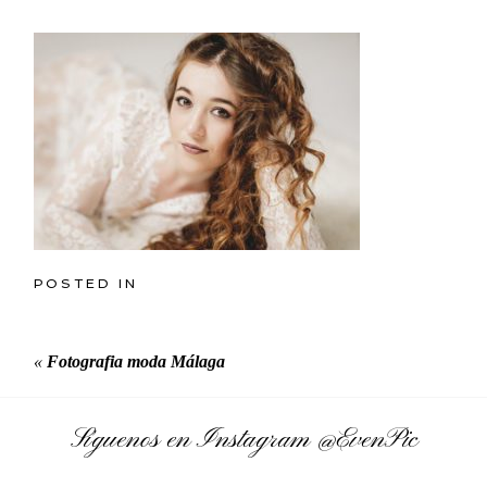
POSTED IN
«
Fotografia moda Málaga
Síguenos en Instagram
@EvenPic