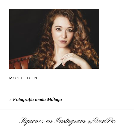
POSTED IN
«
Fotografia moda Málaga
Síguenos en Instagram
@EvenPic