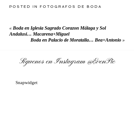
POSTED IN
FOTOGRAFOS DE BODA
«
Boda en Iglesia Sagrado Corazon Málaga y Sol
Andalusi… Macarena+Miguel
Boda en Palacio de Moratalla… Bea+Antonio
»
Síguenos en Instagram
@EvenPic
Snapwidget