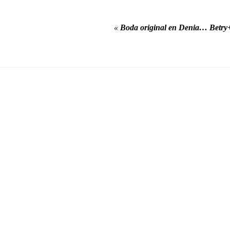
«
Boda original en Denia… Betr