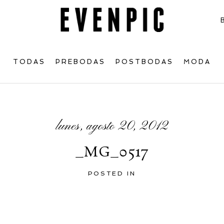
TODAS
PREBODAS
POSTBODAS
MODA
lunes, agosto 20, 2012
_MG_0517
POSTED IN