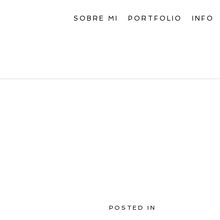
SOBRE MI
PORTFOLIO
INFO
POSTED IN