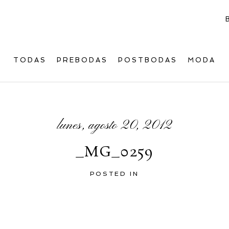
TODAS
PREBODAS
POSTBODAS
MODA
lunes, agosto 20, 2012
_MG_0259
POSTED IN