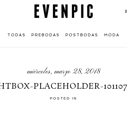
TODAS
PREBODAS
POSTBODAS
MODA
miércoles, marzo 28, 2018
HTBOX-PLACEHOLDER-101107
POSTED IN