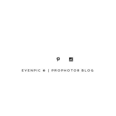
EVENPIC ©
|
PROPHOTO8 BLOG