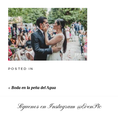
POSTED IN
«
Boda en la peña del Agua
Síguenos en Instagram
@EvenPic