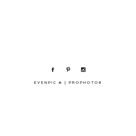
EVENPIC ©
|
PROPHOTO8