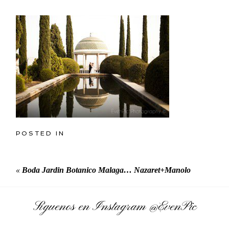
POSTED IN
«
Boda Jardin Botanico Malaga… Nazaret+Manolo
Síguenos en Instagram
@EvenPic