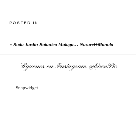
POSTED IN
«
Boda Jardin Botanico Malaga… Nazaret+Manolo
Síguenos en Instagram
@EvenPic
Snapwidget