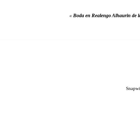
«
Boda en Realengo Alhaurin de
Snapwi