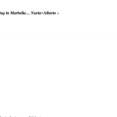
ing in Marbella… Nuria+Alberto
»