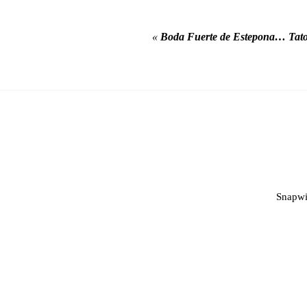
«
Boda Fuerte de Estepona… Tat
Snapwi