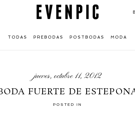
TODAS
PREBODAS
POSTBODAS
MODA
jueves, octubre 11, 2012
BODA FUERTE DE ESTEPON
POSTED IN