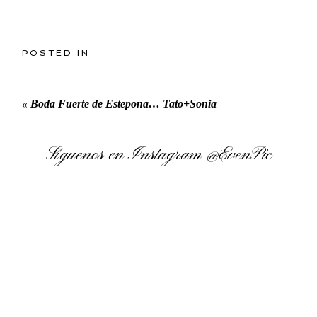
POSTED IN
«
Boda Fuerte de Estepona… Tato+Sonia
Síguenos en Instagram
@EvenPic