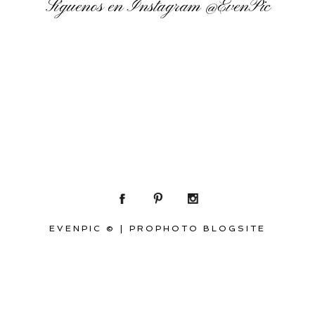
Síguenos en Instagram
@EvenPic
EVENPIC ©
|
PROPHOTO BLOGSITE