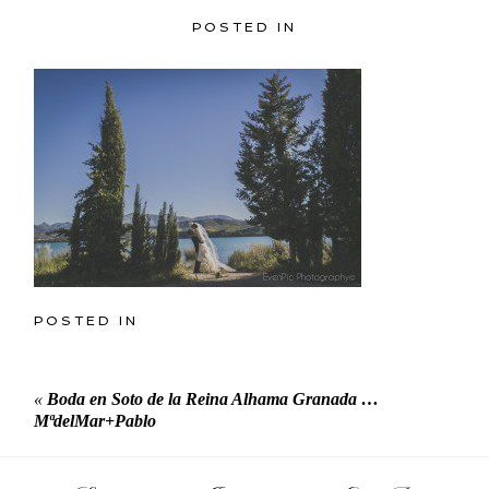
POSTED IN
POSTED IN
«
Boda en Soto de la Reina Alhama Granada …
MªdelMar+Pablo