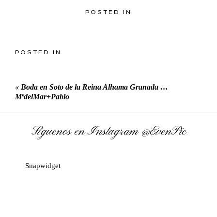
POSTED IN
POSTED IN
«
Boda en Soto de la Reina Alhama Granada …
MªdelMar+Pablo
Síguenos en Instagram
@EvenPic
Snapwidget