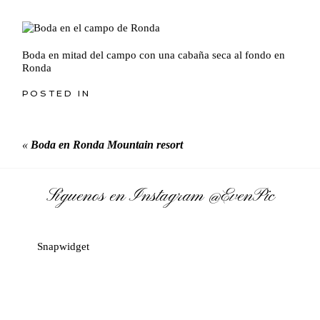
Boda en mitad del campo con una cabaña seca al fondo en
Ronda
POSTED IN
«
Boda en Ronda Mountain resort
Síguenos en Instagram
@EvenPic
Snapwidget