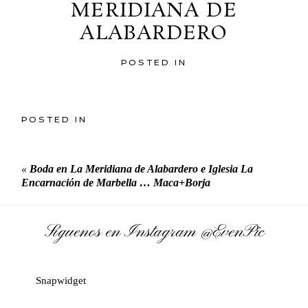
MERIDIANA DE
ALABARDERO
POSTED IN
POSTED IN
«
Boda en La Meridiana de Alabardero e Iglesia La
Encarnación de Marbella … Maca+Borja
Síguenos en Instagram
@EvenPic
Snapwidget